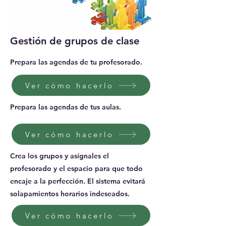
Gestión de grupos de clase
Prepara las agendas de tu profesorado.
Ver cómo hacerlo
Prepara las agendas de tus aulas.
Ver cómo hacerlo
Crea los grupos y asígnales el
profesorado y el espacio para que todo
encaje a la perfección. El sistema evitará
solapamientos horarios indeseados.
Ver cómo hacerlo