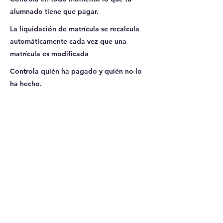
alumnado tiene que pagar.
La liquidación de matrícula se recalcula
automáticamente cada vez que una
matrícula es modificada
Controla quién ha pagado y quién no lo
ha hecho.
Ver cómo hacerlo