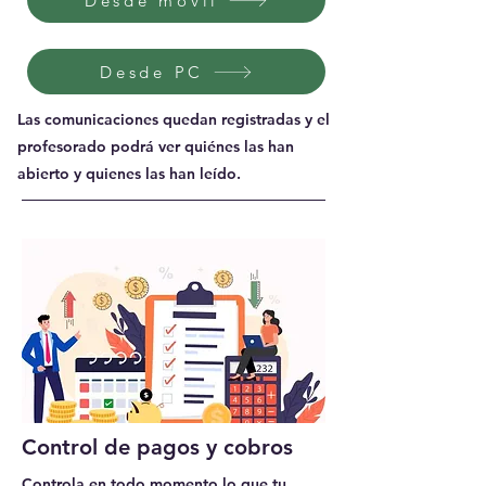
Desde móvil
Desde PC
Las comunicaciones quedan registradas y el
profesorado podrá ver quiénes las han
abierto y quienes las han leído.
Control de pagos y cobros
Controla en todo momento lo que tu