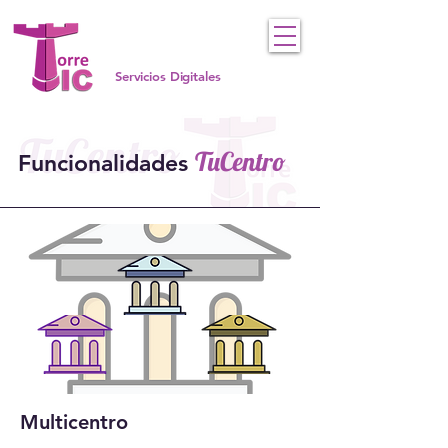
Servicios Digitales
TuCentro
Funcionalidades
Multicentro