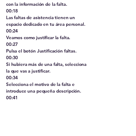
con la información de la falta.
00:18
Las faltas de asistencia tienen un
espacio dedicado en tu área personal.
00:24
Veamos como justificar la falta.
00:27
Pulsa el botón Justificación faltas.
00:30
Si hubiera más de una falta, selecciona
la que vas a justificar.
00:34
Selecciona el motivo de la falta e
introduce una pequeña descripción.
00:41
Pulsa en Enviar justificación.
00:46
Vuelve a tu área personal y verás la falta
justificada.
00:52