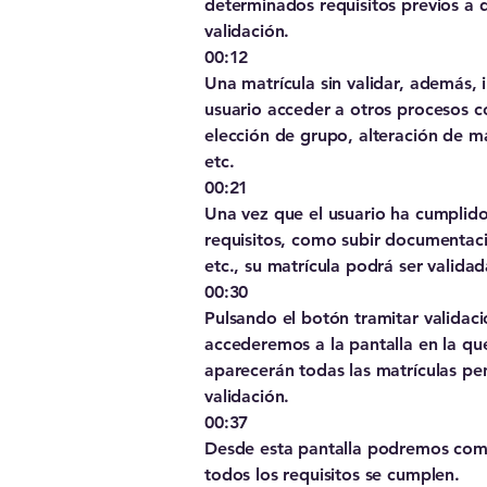
determinados requisitos previos a 
validación.
00:12
Una matrícula sin validar, además, 
usuario acceder a otros procesos 
elección de grupo, alteración de ma
etc.
00:21
Una vez que el usuario ha cumplido
requisitos, como subir documentaci
etc., su matrícula podrá ser validad
00:30
Pulsando el botón tramitar validac
accederemos a la pantalla en la qu
aparecerán todas las matrículas pe
validación.
00:37
Desde esta pantalla podremos co
todos los requisitos se cumplen.