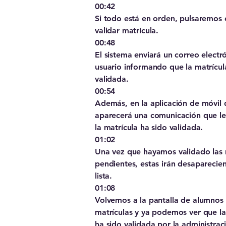
00:42
Si todo está en orden, pulsaremos 
validar matrícula.
00:48
El sistema enviará un correo electró
usuario informando que la matrícul
validada.
00:54
Además, en la aplicación de móvil
aparecerá una comunicación que le
la matrícula ha sido validada.
01:02
Una vez que hayamos validado las 
pendientes, estas irán desaparecie
lista.
01:08
Volvemos a la pantalla de alumnos 
matrículas y ya podemos ver que la
ha sido validada por la administrac